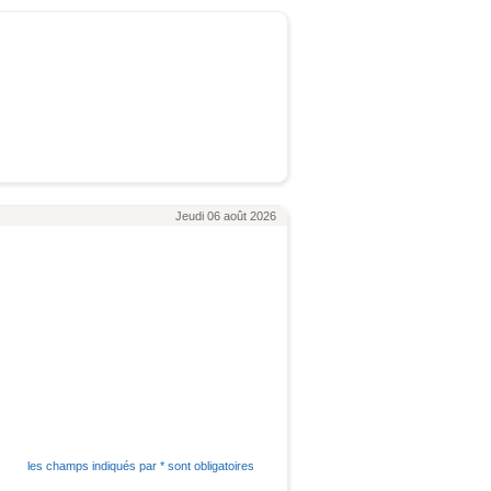
Jeudi 06 août 2026
les champs indiqués par * sont obligatoires