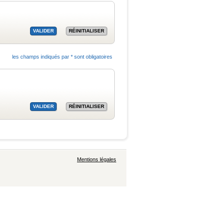
les champs indiqués par * sont obligatoires
Mentions légales