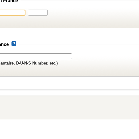
en France
rance
autaire, D-U-N-S Number, etc.)