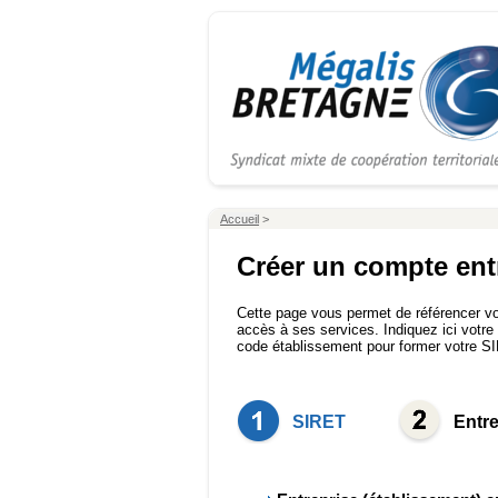
Accueil
>
Créer un compte entr
Cette page vous permet de référencer vot
accès à ses services. Indiquez ici votre
code établissement pour former votre S
SIRET
Entre